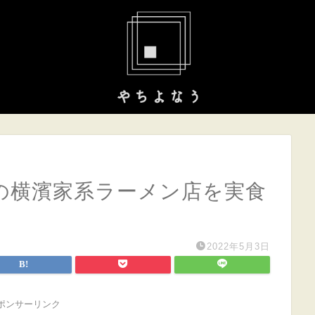
の横濱家系ラーメン店を実食
2022年5月3日
ポンサーリンク