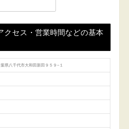
アクセス・営業時間などの基本
46 千葉県八千代市大和田新田９５９−１