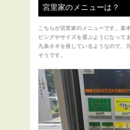
宮里家のメニューは？
こちらが宮里家のメニューです。基
ピングやサイズを選ぶようになって
九条ネギを推しているようなので、
そうです。