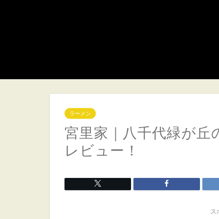
ラーメン
宮里家｜八千代緑が丘
レビュー！
ス