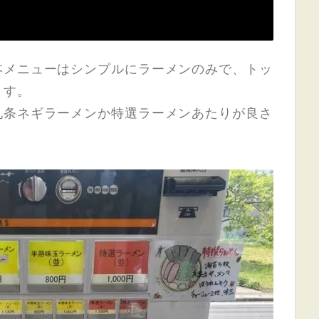
本メニューはシンプルにラーメンのみで、トッ
ます。
九条ネギラーメンか特選ラーメンあたりが良さ