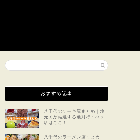
おすすめ記事
八千代のケーキ屋まとめ｜地
元民が厳選する絶対行くべき
店はここ！
八千代のラーメン店まとめ｜